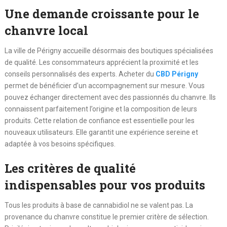
Une demande croissante pour le
chanvre local
La ville de Périgny accueille désormais des boutiques spécialisées
de qualité. Les consommateurs apprécient la proximité et les
conseils personnalisés des experts. Acheter du
CBD Périgny
permet de bénéficier d’un accompagnement sur mesure. Vous
pouvez échanger directement avec des passionnés du chanvre. Ils
connaissent parfaitement l’origine et la composition de leurs
produits. Cette relation de confiance est essentielle pour les
nouveaux utilisateurs. Elle garantit une expérience sereine et
adaptée à vos besoins spécifiques.
Les critères de qualité
indispensables pour vos produits
Tous les produits à base de cannabidiol ne se valent pas. La
provenance du chanvre constitue le premier critère de sélection.