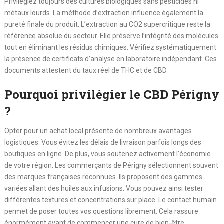
Privilégiez toujours des cultures biologiques sans pesticides ni
métaux lourds. La méthode d’extraction influence également la
pureté finale du produit. L’extraction au CO2 supercritique reste la
référence absolue du secteur. Elle préserve l’intégrité des molécules
tout en éliminant les résidus chimiques. Vérifiez systématiquement
la présence de certificats d’analyse en laboratoire indépendant. Ces
documents attestent du taux réel de THC et de CBD.
Pourquoi privilégier le CBD Périgny
?
Opter pour un achat local présente de nombreux avantages
logistiques. Vous évitez les délais de livraison parfois longs des
boutiques en ligne. De plus, vous soutenez activement l’économie
de votre région. Les commerçants de Périgny sélectionnent souvent
des marques françaises reconnues. Ils proposent des gammes
variées allant des huiles aux infusions. Vous pouvez ainsi tester
différentes textures et concentrations sur place. Le contact humain
permet de poser toutes vos questions librement. Cela rassure
énormément avant de commencer une cure de bien-être.