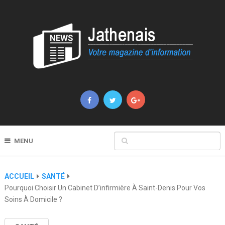
MENU
ACCUEIL
SANTÉ
Pourquoi Choisir Un Cabinet D’infirmière À Saint-Denis Pour Vos
Soins À Domicile ?