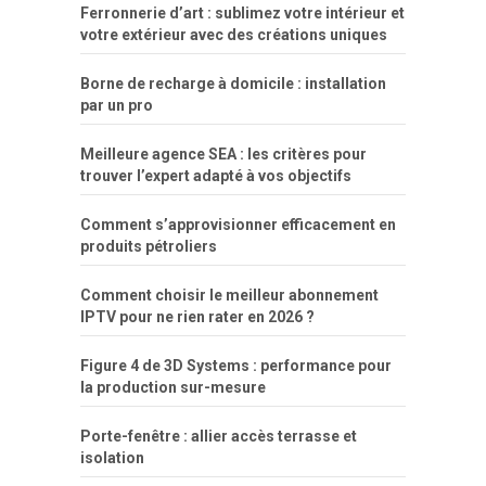
Ferronnerie d’art : sublimez votre intérieur et
por
votre extérieur avec des créations uniques
dinheiro
Borne de recharge à domicile : installation
par un pro
Meilleure agence SEA : les critères pour
trouver l’expert adapté à vos objectifs
Comment s’approvisionner efficacement en
produits pétroliers
Comment choisir le meilleur abonnement
IPTV pour ne rien rater en 2026 ?
Figure 4 de 3D Systems : performance pour
la production sur-mesure
Porte-fenêtre : allier accès terrasse et
isolation