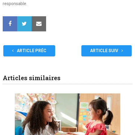
responsable.
ARTICLE PRÉC
ARTICLE SUIV
Articles similaires