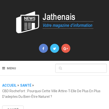
MENU
ACCUEIL
SANTÉ
CBD Rochefort : Pourquoi Cette Ville Attire-T-Elle De Plus En Plus
D’adeptes Du Bien-Être Naturel ?