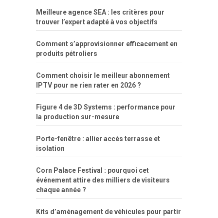
Meilleure agence SEA : les critères pour
trouver l’expert adapté à vos objectifs
Comment s’approvisionner efficacement en
produits pétroliers
Comment choisir le meilleur abonnement
IPTV pour ne rien rater en 2026 ?
Figure 4 de 3D Systems : performance pour
la production sur-mesure
Porte-fenêtre : allier accès terrasse et
isolation
Corn Palace Festival : pourquoi cet
événement attire des milliers de visiteurs
chaque année ?
Kits d’aménagement de véhicules pour partir