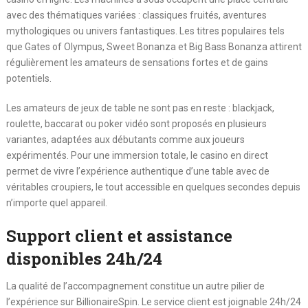
avec des thématiques variées : classiques fruités, aventures
mythologiques ou univers fantastiques. Les titres populaires tels
que Gates of Olympus, Sweet Bonanza et Big Bass Bonanza attirent
régulièrement les amateurs de sensations fortes et de gains
potentiels.
Les amateurs de jeux de table ne sont pas en reste : blackjack,
roulette, baccarat ou poker vidéo sont proposés en plusieurs
variantes, adaptées aux débutants comme aux joueurs
expérimentés. Pour une immersion totale, le casino en direct
permet de vivre l’expérience authentique d’une table avec de
véritables croupiers, le tout accessible en quelques secondes depuis
n’importe quel appareil.
Support client et assistance
disponibles 24h/24
La qualité de l’accompagnement constitue un autre pilier de
l’expérience sur BillionaireSpin. Le service client est joignable 24h/24