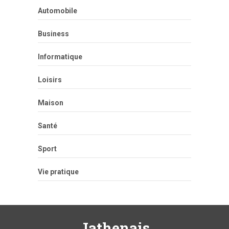
Automobile
Business
Informatique
Loisirs
Maison
Santé
Sport
Vie pratique
Jathenais