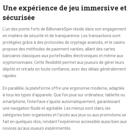
Une expérience de jeu immersive et
sécurisée
L’un des points forts de BillionaireSpin réside dans son engagement
en matière de sécurité et de transparence. Les transactions sont
protégées grâce à des protocoles de cryptage avancés, et le casino
propose des méthodes de paiement variées, allant des cartes
bancaires classiques aux portefeuilles électroniques et même aux
cryptomonnaies. Cette flexibilité permet aux joueurs de gérer leurs
dépôts et retraits en toute confiance, avec des délais généralement
rapides.
En parallèle, la plateforme offre une ergonomie moderne, adaptée
à tous les types d’appareils. Que l’on joue sur ordinateur, tablette ou
smartphone, l’interface s’ajuste automatiquement, garantissant
une navigation fluide et agréable. Les menus sont clairs, les
catégories bien organisées et l’accès aux jeux ou aux promotions se
fait en quelques clics, rendant l’expérience accessible aussi bien aux
novices qu’aux joueurs expérimentés.