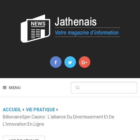
MENU
ACCUEIL
VIE PRATIQUE
BillionaireSpin Casino : L’alliance Du Divertissement Et De
L’innovation En Ligne