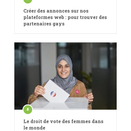
Créer des annonces sur nos
plateformes web : pour trouver des
partenaires gays
Le droit de vote des femmes dans
le monde