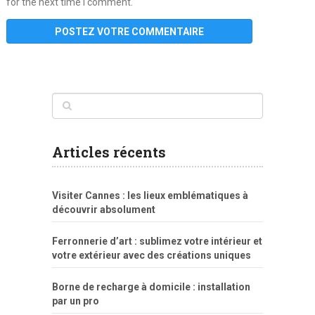
for the next time I comment.
www
filme
anybunny
tias
bucetas
anal
fatal
gordinha
videos
sexo
sexo
pornô
gostosas
molhadinhas
teen
model
branquinha
porno
mae
explicito
da
xshaker.net
fotos
porno
sorriso
pelada
vintage
gostosa
Articles récents
bart
tigresa
boa
de.rajwap.xyz
girl
school
nudist
xlxx.pro
vegasmpegs.com
fuck
freejavporn.mobi
fooda
peitos
masterbate
girl
crazy
sexo
melao
lisa
xvideos
grandes
cum
sexy
group
sentada
nua
Visiter Cannes : les lieux emblématiques à
simpsons
com
e
xbvideo
naked
negras
no
na
découvrir absolument
porn
forca
bicudos
dotadao
gostosas
colo
favela
deu
peladas
Ferronnerie d’art : sublimez votre intérieur et
por
votre extérieur avec des créations uniques
dinheiro
Borne de recharge à domicile : installation
par un pro